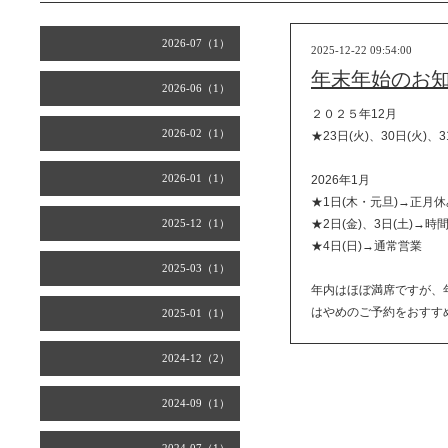
2026-07（1）
2025-12-22 09:54:00
年末年始のお
2026-06（1）
２０２５年12月
2026-02（1）
★23日(火)、30日(火)
2026-01（1）
2026年1月
★1日(木・元旦)→正月休
2025-12（1）
★2日(金)、3日(土)
★4日(日)→通常営業
2025-03（1）
年内はほぼ満席ですが、
はやめのご予約をおすす
2025-01（1）
2024-12（2）
2024-09（1）