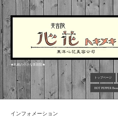
★札幌の小さな美容院★
トップページ
HOT PEPPER Beau
インフォメーション