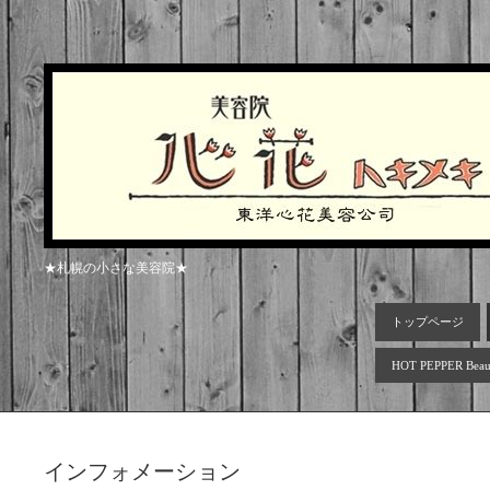
★札幌の小さな美容院★
トップページ
HOT PEPPER Beau
インフォメーション