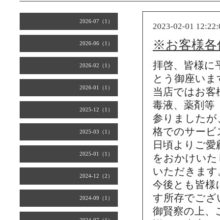
2026-07（1）
2023-02-01 12:22:
※お客様各
2026-06（1）
拝啓、皆様に
2026-02（1）
とう御座いま
2026-01（1）
当店ではお客
毒液、
薬剤等
2025-12（1）
参りましたが
格でのサービ
2025-03（1）
日頃よりご愛
2025-01（1）
をおかけいた
いただきます
2024-12（2）
今後とも皆様
す所存でござ
2024-09（1）
御賢察の上、