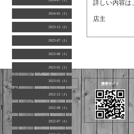
2024-07（1）
詳しい内容は
2024-01（1）
店主
2023-12（2）
2023-07（1）
2023-06（1）
2023-02（1）
2023-01（1）
2026.08.09 Sunday
携帯サイト
2022-12（1）
2022-08（1）
2022-07（1）