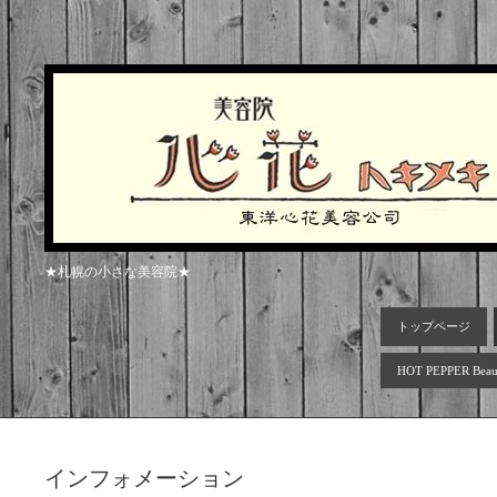
★札幌の小さな美容院★
トップページ
HOT PEPPER Beau
インフォメーション