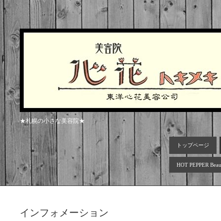
★札幌の小さな美容院★
トップページ
HOT PEPPER Beau
インフォメーション