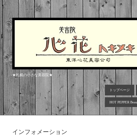
★札幌の小さな美容院★
トップページ
HOT PEPPER Beau
インフォメーション