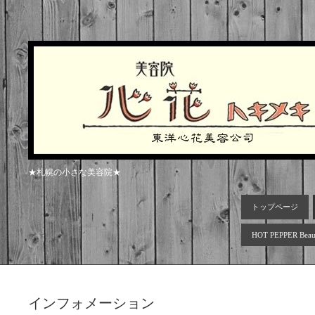
★札幌の小さな美容院★
トップページ
HOT PEPPER Beau
インフォメーション