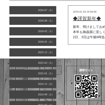
2026-07（1）
2019-01-04 20:06:00
◆謹賀新年◆
2026-06（1）
新年、明けましてお
2026-02（1）
本年も御贔屓に宜し
2日、3日は午後6時
2026-01（1）
2025-12（1）
2025-03（1）
2026.08.09 Sunday
携帯サイト
2025-01（1）
2024-12（2）
2024-09（1）