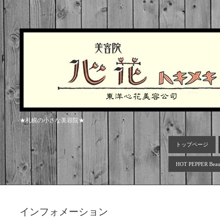
★札幌の小さな美容院★
トップページ
HOT PEPPER Beau
インフォメーション