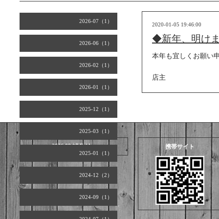
2026-07（1）
2020-01-05 19:46:00
◆新年、明け
2026-06（1）
本年も宜しくお願い
2026-02（1）
店主
2026-01（1）
2025-12（1）
2025-03（1）
2026.08.07 Friday
携帯サイト
2025-01（1）
2024-12（2）
2024-09（1）