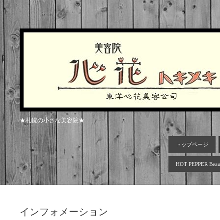
★札幌の小さな美容院★
トップページ
HOT PEPPER Beau
インフォメーション