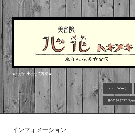
★札幌の小さな美容院★
トップページ
HOT PEPPER Beau
インフォメーション