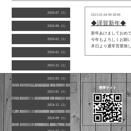
2026-07（1）
2023-01-04 09:38:00
◆謹賀新年◆
2026-06（1）
新年あけましておめ
2026-02（1）
今年もよろしくお願
本日より通常営業致
2026-01（1）
2025-12（1）
2025-03（1）
2026.08.09 Sunday
携帯サイト
2025-01（1）
2024-12（2）
2024-09（1）