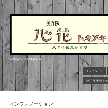
★札幌の小さな美容院★
トップページ
HOT PEPPER Beau
インフォメーション