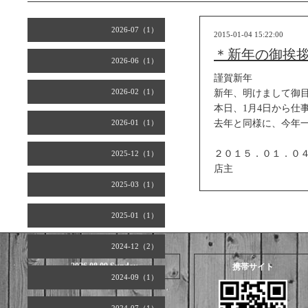
2026-07（1）
2015-01-04 15:22:00
＊新年の御挨
2026-06（1）
謹賀新年
2026-02（1）
新年、明けまして御
本日、1月4日から仕
2026-01（1）
去年と同様に、今年
２０１５．０１．０
2025-12（1）
店主
2025-03（1）
2025-01（1）
2024-12（2）
2026.08.09 Sunday
携帯サイト
2024-09（1）