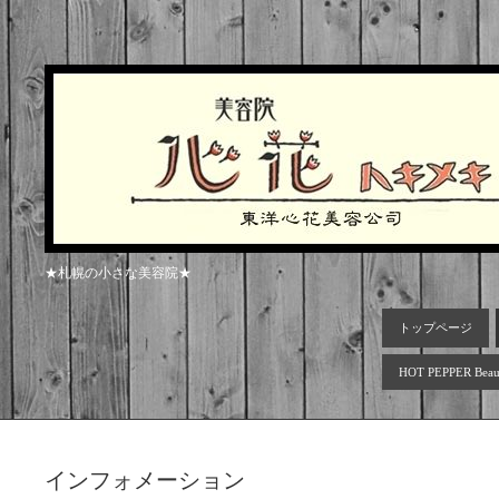
★札幌の小さな美容院★
トップページ
HOT PEPPER Beau
インフォメーション