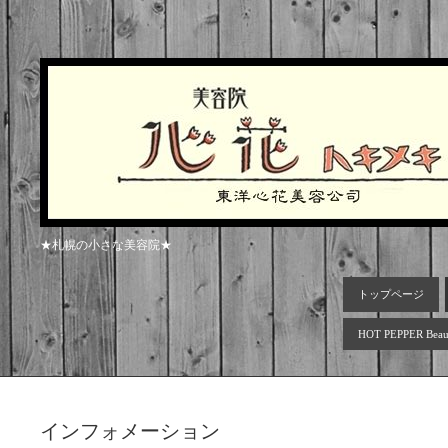
★札幌の小さな美容院★
トップページ
HOT PEPPER Beau
インフォメーション