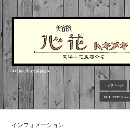
★札幌の小さな美容院★
トップページ
HOT PEPPER Beau
インフォメーション