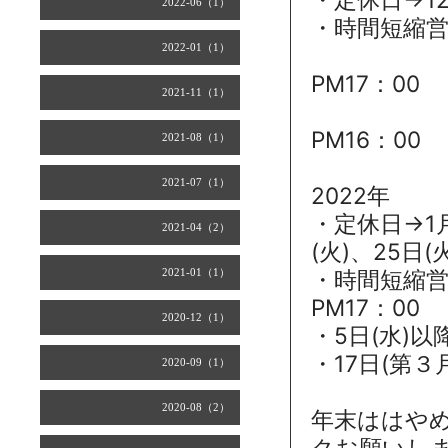
2022-06（1）
・時間短縮営業
2022-01（1）
21日(火
PM17：00
2021-11（1）
31日(金
PM16：00
2021-08（1）
2021-07（1）
2022年
・定休日→1月
2021-04（2）
(火)、25日(火
2021-01（1）
・時間短縮営業
PM17：00
2020-12（1）
・5日(水)
・17日(第３
2020-09（1）
2020-08（2）
年末ははや
クお願いし