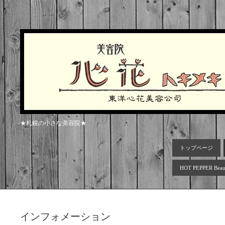
★札幌の小さな美容院★
トップページ
HOT PEPPER Beau
インフォメーション